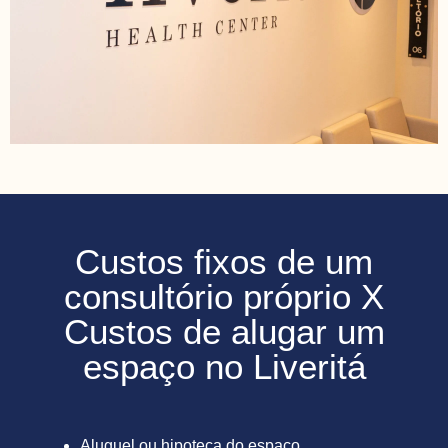
Custos fixos de um
consultório próprio X
Custos de alugar um
espaço no Liveritá
Aluguel ou hipoteca do espaço.