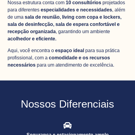
Nossa estrutura conta com
10 consultórios
projetados
para diferentes
especialidades e necessidades
, além
de uma
sala de reunião, living
com copa e lockers,
sala de desinfecção, sala de espera confortável e
recepção
organizada
, garantindo um ambiente
acolhedor e eficiente.
Aqui, você encontra o
espaço ideal
para sua prática
profissional, com a
comodidade e os recursos
necessários
para um atendimento de excelência.
Nossos Diferenciais
Segurança e estacionamento amplo