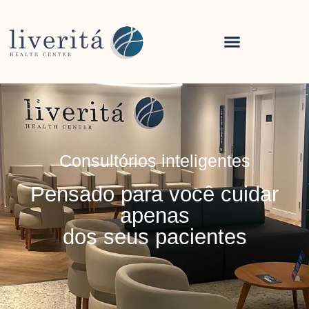
Consultórios inteligentes
Pensado para você cuidar
apenas
dos seus pacientes