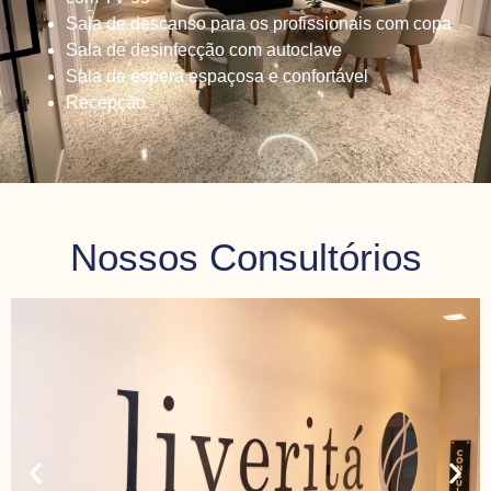
Sala de descanso para os profissionais com copa
Sala de desinfecção com autoclave
Sala de espera espaçosa e confortável
Recepção
Nossos Consultórios