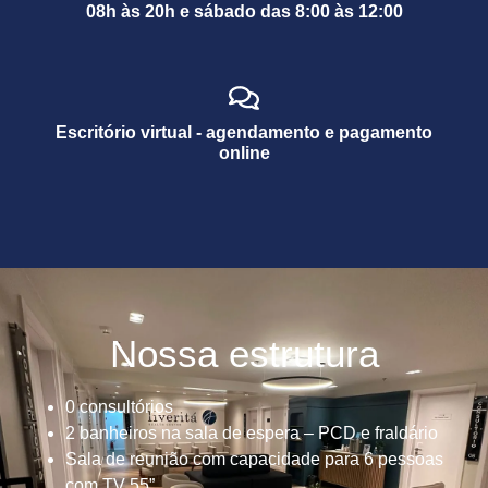
08h às 20h e sábado das 8:00 às 12:00
Escritório virtual - agendamento e pagamento
online
Nossa estrutura
0 consultórios
2 banheiros na sala de espera – PCD e fraldário
Sala de reunião com capacidade para 6 pessoas
com TV 55”